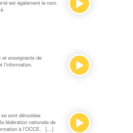
berté est également le nom
té
s et enseignants de
 l’information.
 se sont déroulées
a fédération nationale de
nformation à l’OCCE. […]