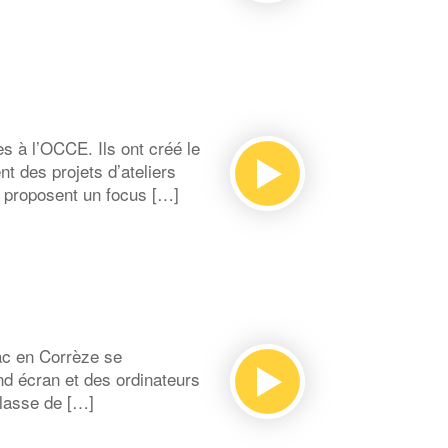
s à l’OCCE. Ils ont créé le
t des projets d’ateliers
s proposent un focus […]
ac en Corrèze se
nd écran et des ordinateurs
classe de […]