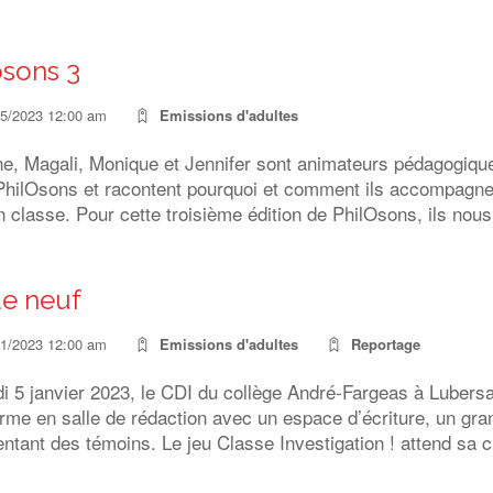
osons 3
05/2023 12:00 am
Emissions d'adultes
e, Magali, Monique et Jennifer sont animateurs pédagogique
PhilOsons et racontent pourquoi et comment ils accompagnen
n classe. Pour cette troisième édition de PhilOsons, ils nou
de neuf
01/2023 12:00 am
Emissions d'adultes
Reportage
di 5 janvier 2023, le CDI du collège André-Fargeas à Lubers
rme en salle de rédaction avec un espace d’écriture, un gra
ntant des témoins. Le jeu Classe Investigation ! attend sa 