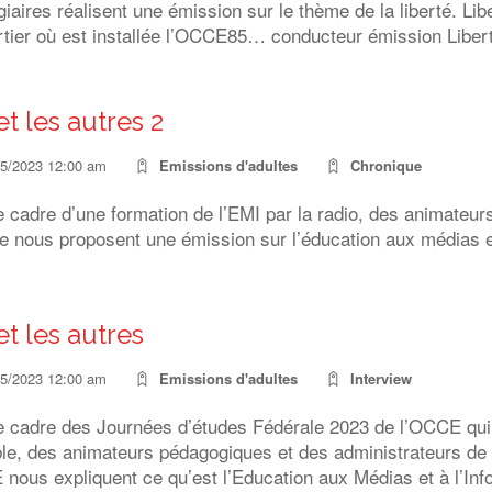
giaires réalisent une émission sur le thème de la liberté. Li
rtier où est installée l’OCCE85… conducteur émission Liber
t les autres 2
05/2023 12:00 am
Emissions d'adultes
Chronique
 cadre d’une formation de l’EMI par la radio, des animateur
e nous proposent une émission sur l’éducation aux médias et
et les autres
05/2023 12:00 am
Emissions d'adultes
Interview
e cadre des Journées d’études Fédérale 2023 de l’OCCE qui
le, des animateurs pédagogiques et des administrateurs de l
 nous expliquent ce qu’est l’Education aux Médias et à l’I