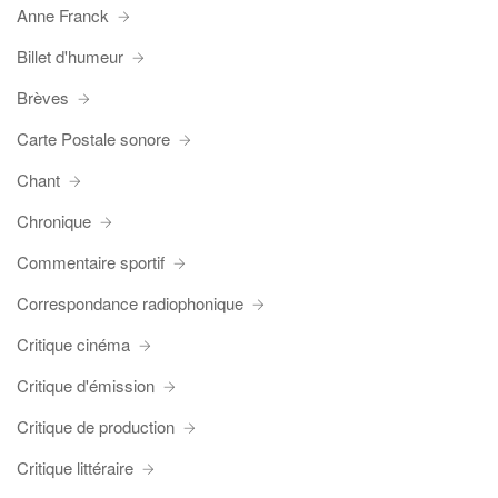
Anne Franck
Billet d'humeur
Brèves
Carte Postale sonore
Chant
Chronique
Commentaire sportif
Correspondance radiophonique
Critique cinéma
Critique d'émission
Critique de production
Critique littéraire