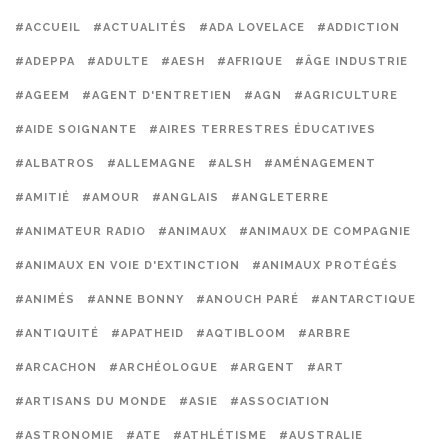
#ACCUEIL
#ACTUALITÉS
#ADA LOVELACE
#ADDICTION
#ADEPPA
#ADULTE
#AESH
#AFRIQUE
#ÂGE INDUSTRIE
#AGEEM
#AGENT D'ENTRETIEN
#AGN
#AGRICULTURE
#AIDE SOIGNANTE
#AIRES TERRESTRES ÉDUCATIVES
#ALBATROS
#ALLEMAGNE
#ALSH
#AMÉNAGEMENT
#AMITIÉ
#AMOUR
#ANGLAIS
#ANGLETERRE
#ANIMATEUR RADIO
#ANIMAUX
#ANIMAUX DE COMPAGNIE
#ANIMAUX EN VOIE D'EXTINCTION
#ANIMAUX PROTÉGÉS
#ANIMÉS
#ANNE BONNY
#ANOUCH PARÉ
#ANTARCTIQUE
#ANTIQUITÉ
#APATHEID
#AQTIBLOOM
#ARBRE
#ARCACHON
#ARCHÉOLOGUE
#ARGENT
#ART
#ARTISANS DU MONDE
#ASIE
#ASSOCIATION
#ASTRONOMIE
#ATE
#ATHLÉTISME
#AUSTRALIE