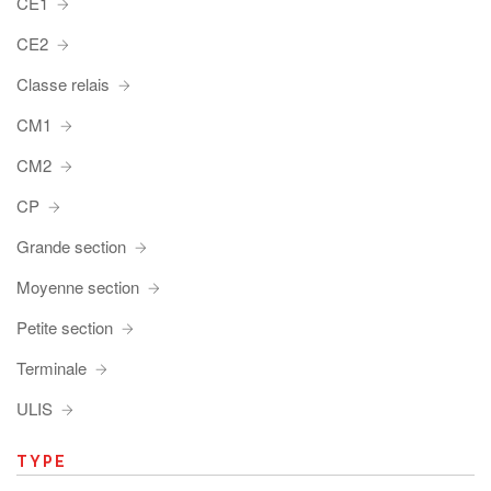
CE1
CE2
Classe relais
CM1
CM2
CP
Grande section
Moyenne section
Petite section
Terminale
ULIS
TYPE