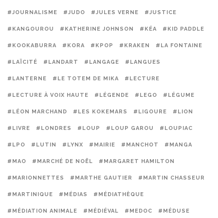
#JOURNALISME
#JUDO
#JULES VERNE
#JUSTICE
#KANGOUROU
#KATHERINE JOHNSON
#KÉA
#KID PADDLE
#KOOKABURRA
#KORA
#KPOP
#KRAKEN
#LA FONTAINE
#LAÏCITÉ
#LANDART
#LANGAGE
#LANGUES
#LANTERNE
#LE TOTEM DE MIKA
#LECTURE
#LECTURE À VOIX HAUTE
#LÉGENDE
#LEGO
#LÉGUME
#LÉON MARCHAND
#LES KOKEMARS
#LIGOURE
#LION
#LIVRE
#LONDRES
#LOUP
#LOUP GAROU
#LOUPIAC
#LPO
#LUTIN
#LYNX
#MAIRIE
#MANCHOT
#MANGA
#MAO
#MARCHÉ DE NOËL
#MARGARET HAMILTON
#MARIONNETTES
#MARTHE GAUTIER
#MARTIN CHASSEUR
#MARTINIQUE
#MÉDIAS
#MÉDIATHÈQUE
#MÉDIATION ANIMALE
#MÉDIÉVAL
#MEDOC
#MÉDUSE