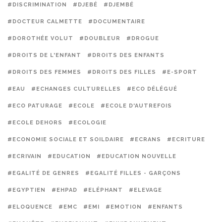
#DISCRIMINATION
#DJEBÉ
#DJEMBÉ
#DOCTEUR CALMETTE
#DOCUMENTAIRE
#DOROTHÉE VOLUT
#DOUBLEUR
#DROGUE
#DROITS DE L'ENFANT
#DROITS DES ENFANTS
#DROITS DES FEMMES
#DROITS DES FILLES
#E-SPORT
#EAU
#ECHANGES CULTURELLES
#ECO DÉLÉGUÉ
#ECO PATURAGE
#ECOLE
#ECOLE D'AUTREFOIS
#ECOLE DEHORS
#ECOLOGIE
#ECONOMIE SOCIALE ET SOILDAIRE
#ECRANS
#ECRITURE
#ECRIVAIN
#EDUCATION
#EDUCATION NOUVELLE
#EGALITÉ DE GENRES
#EGALITÉ FILLES - GARÇONS
#EGYPTIEN
#EHPAD
#ELÉPHANT
#ELEVAGE
#ELOQUENCE
#EMC
#EMI
#EMOTION
#ENFANTS