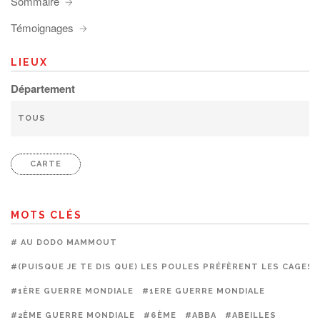
Sommaire
Témoignages
LIEUX
Département
CARTE
MOTS CLÉS
# AU DODO MAMMOUT
#(PUISQUE JE TE DIS QUE) LES POULES PRÉFÈRENT LES CAGES
#1ÈRE GUERRE MONDIALE
#1ERE GUERRE MONDIALE
#2ÈME GUERRE MONDIALE
#6ÈME
#ABBA
#ABEILLES