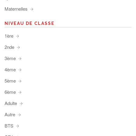
Maternelles
NIVEAU DE CLASSE
1ère
2nde
3ème
4ème
5ème
6ème
Adulte
Autre
BTS