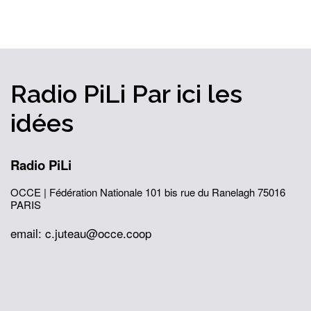
Radio PiLi
Par ici
les
idées
Radio PiLi
OCCE | Fédération Nationale
101 bis rue du Ranelagh
75016
PARIS
email: c.juteau@occe.coop