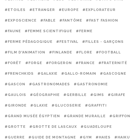
#ETOILES
#ETRANGER
#EUROPE
#EXPLORATEUR
#EXPOSCIENCE
#FABLE
#FANTÔME
#FAST FASHION
#FAUNE
#FEMME SCIENTIFIQUE
#FERME
#FERME PÉDAGOGIQUE
#FESTIVAL
#FILLES - GARÇONS
#FILM D'ANIMATION
#FINLANDE
#FLORE
#FOOTBALL
#FORÊT
#FORGE
#FORGERON
#FRANCE
#FRATERNITÉ
#FRENCHKIDS
#GALAXIE
#GALLO-ROMAIN
#GASCOGNE
#GASCON
#GASTRONOMADES
#GASTRONOMIE
#GAULOIS
#GÉOGRAPHIE
#GERBILLE
#GIMS
#GIRAFE
#GIRONDE
#GLAXIE
#GLUCOSERIE
#GRAFFITI
#GRAND MUSÉE ÉGYPTIEN
#GRANDE MURAILLE
#GRIFFON
#GROTTE
#GROTTE DE LASCAUX
#GUADELOUPE
#GUERRE
#GUIDE DE MONTAGNE
#GYM
#HAIES
#HAIKU