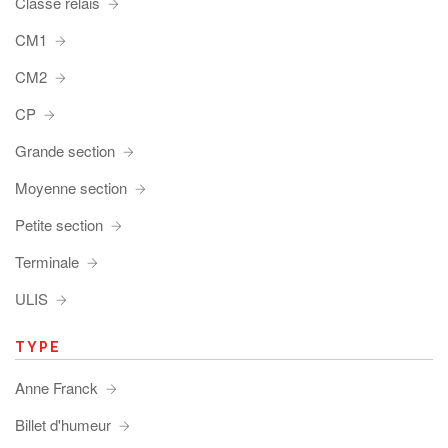
Classe relais
CM1
CM2
CP
Grande section
Moyenne section
Petite section
Terminale
ULIS
TYPE
Anne Franck
Billet d'humeur