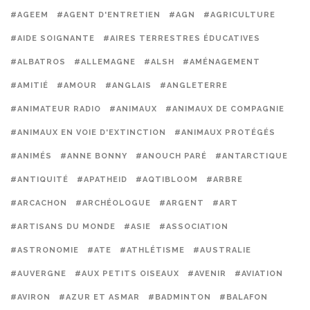
#AGEEM
#AGENT D'ENTRETIEN
#AGN
#AGRICULTURE
#AIDE SOIGNANTE
#AIRES TERRESTRES ÉDUCATIVES
#ALBATROS
#ALLEMAGNE
#ALSH
#AMÉNAGEMENT
#AMITIÉ
#AMOUR
#ANGLAIS
#ANGLETERRE
#ANIMATEUR RADIO
#ANIMAUX
#ANIMAUX DE COMPAGNIE
#ANIMAUX EN VOIE D'EXTINCTION
#ANIMAUX PROTÉGÉS
#ANIMÉS
#ANNE BONNY
#ANOUCH PARÉ
#ANTARCTIQUE
#ANTIQUITÉ
#APATHEID
#AQTIBLOOM
#ARBRE
#ARCACHON
#ARCHÉOLOGUE
#ARGENT
#ART
#ARTISANS DU MONDE
#ASIE
#ASSOCIATION
#ASTRONOMIE
#ATE
#ATHLÉTISME
#AUSTRALIE
#AUVERGNE
#AUX PETITS OISEAUX
#AVENIR
#AVIATION
#AVIRON
#AZUR ET ASMAR
#BADMINTON
#BALAFON