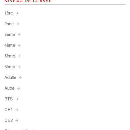
NIVEAU DE CLASSE
1ère
2nde
3ème
4ème
5ème
6ème
Adulte
Autre
BTS
CE1
CE2