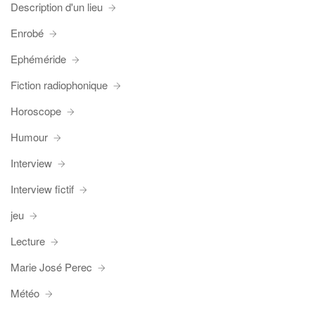
Description d'un lieu
Enrobé
Ephéméride
Fiction radiophonique
Horoscope
Humour
Interview
Interview fictif
jeu
Lecture
Marie José Perec
Météo