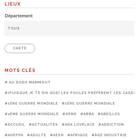
LIEUX
Département
CARTE
MOTS CLÉS
# AU DODO MAMMOUT
#(PUISQUE JE TE DIS QUE) LES POULES PRÉFÈRENT LES CAGES
#1ERE GUERRE MONDIALE
#1ÈRE GUERRE MONDIALE
#2ÈME GUERRE MONDIALE
#6ÈME
#ABBA
#ABEILLES
#ACCUEIL
#ACTUALITÉS
#ADA LOVELACE
#ADDICTION
#ADEPPA
#ADULTE
#AESH
#AFRIQUE
#ÂGE INDUSTRIE