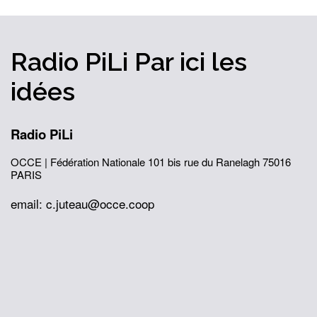
Radio PiLi
Par ici
les
idées
Radio PiLi
OCCE | Fédération Nationale
101 bis rue du Ranelagh
75016
PARIS
email: c.juteau@occe.coop