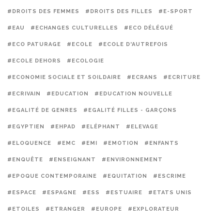
#DROITS DES FEMMES
#DROITS DES FILLES
#E-SPORT
#EAU
#ECHANGES CULTURELLES
#ECO DÉLÉGUÉ
#ECO PATURAGE
#ECOLE
#ECOLE D'AUTREFOIS
#ECOLE DEHORS
#ECOLOGIE
#ECONOMIE SOCIALE ET SOILDAIRE
#ECRANS
#ECRITURE
#ECRIVAIN
#EDUCATION
#EDUCATION NOUVELLE
#EGALITÉ DE GENRES
#EGALITÉ FILLES - GARÇONS
#EGYPTIEN
#EHPAD
#ELÉPHANT
#ELEVAGE
#ELOQUENCE
#EMC
#EMI
#EMOTION
#ENFANTS
#ENQUÊTE
#ENSEIGNANT
#ENVIRONNEMENT
#EPOQUE CONTEMPORAINE
#EQUITATION
#ESCRIME
#ESPACE
#ESPAGNE
#ESS
#ESTUAIRE
#ETATS UNIS
#ETOILES
#ETRANGER
#EUROPE
#EXPLORATEUR