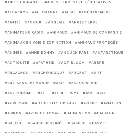
#AIDE SOIGNANTE
#AIRES TERRESTRES ÉDUCATIVES
#ALBATROS
#ALLEMAGNE
#ALSH
#AMÉNAGEMENT
#AMITIÉ
#AMOUR
#ANGLAIS
#ANGLETERRE
#ANIMATEUR RADIO
#ANIMAUX
#ANIMAUX DE COMPAGNIE
#ANIMAUX EN VOIE D'EXTINCTION
#ANIMAUX PROTÉGÉS
#ANIMÉS
#ANNE BONNY
#ANOUCH PARÉ
#ANTARCTIQUE
#ANTIQUITÉ
#APATHEID
#AQTIBLOOM
#ARBRE
#ARCACHON
#ARCHÉOLOGUE
#ARGENT
#ART
#ARTISANS DU MONDE
#ASIE
#ASSOCIATION
#ASTRONOMIE
#ATE
#ATHLÉTISME
#AUSTRALIE
#AUVERGNE
#AUX PETITS OISEAUX
#AVENIR
#AVIATION
#AVIRON
#AZUR ET ASMAR
#BADMINTON
#BALAFON
#BALEINE
#BANDE DESSINÉE
#BASILIC
#BASKET