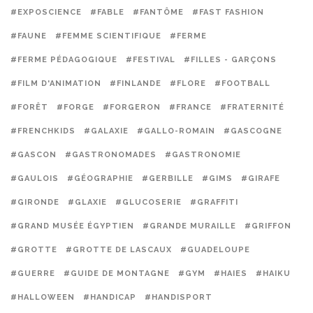
#EXPOSCIENCE
#FABLE
#FANTÔME
#FAST FASHION
#FAUNE
#FEMME SCIENTIFIQUE
#FERME
#FERME PÉDAGOGIQUE
#FESTIVAL
#FILLES - GARÇONS
#FILM D'ANIMATION
#FINLANDE
#FLORE
#FOOTBALL
#FORÊT
#FORGE
#FORGERON
#FRANCE
#FRATERNITÉ
#FRENCHKIDS
#GALAXIE
#GALLO-ROMAIN
#GASCOGNE
#GASCON
#GASTRONOMADES
#GASTRONOMIE
#GAULOIS
#GÉOGRAPHIE
#GERBILLE
#GIMS
#GIRAFE
#GIRONDE
#GLAXIE
#GLUCOSERIE
#GRAFFITI
#GRAND MUSÉE ÉGYPTIEN
#GRANDE MURAILLE
#GRIFFON
#GROTTE
#GROTTE DE LASCAUX
#GUADELOUPE
#GUERRE
#GUIDE DE MONTAGNE
#GYM
#HAIES
#HAIKU
#HALLOWEEN
#HANDICAP
#HANDISPORT