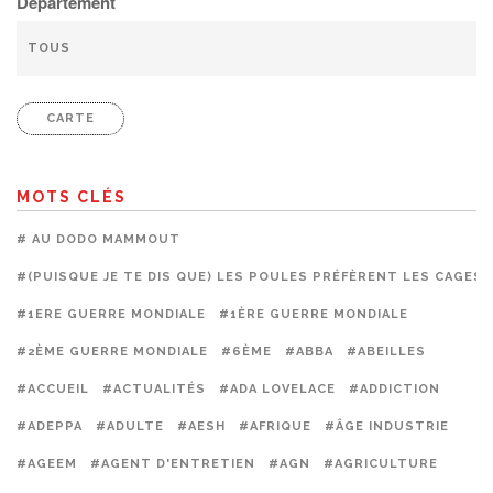
Département
CARTE
MOTS CLÉS
# AU DODO MAMMOUT
#(PUISQUE JE TE DIS QUE) LES POULES PRÉFÈRENT LES CAGES
#1ERE GUERRE MONDIALE
#1ÈRE GUERRE MONDIALE
#2ÈME GUERRE MONDIALE
#6ÈME
#ABBA
#ABEILLES
#ACCUEIL
#ACTUALITÉS
#ADA LOVELACE
#ADDICTION
#ADEPPA
#ADULTE
#AESH
#AFRIQUE
#ÂGE INDUSTRIE
#AGEEM
#AGENT D'ENTRETIEN
#AGN
#AGRICULTURE