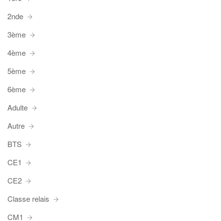
2nde
3ème
4ème
5ème
6ème
Adulte
Autre
BTS
CE1
CE2
Classe relais
CM1