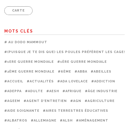
CARTE
MOTS CLÉS
# AU DODO MAMMOUT
#(PUISQUE JE TE DIS QUE) LES POULES PRÉFÈRENT LES CAGES
#1ERE GUERRE MONDIALE
#1ÈRE GUERRE MONDIALE
#2ÈME GUERRE MONDIALE
#6ÈME
#ABBA
#ABEILLES
#ACCUEIL
#ACTUALITÉS
#ADA LOVELACE
#ADDICTION
#ADEPPA
#ADULTE
#AESH
#AFRIQUE
#ÂGE INDUSTRIE
#AGEEM
#AGENT D'ENTRETIEN
#AGN
#AGRICULTURE
#AIDE SOIGNANTE
#AIRES TERRESTRES ÉDUCATIVES
#ALBATROS
#ALLEMAGNE
#ALSH
#AMÉNAGEMENT