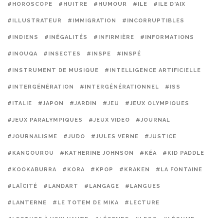
#HOROSCOPE
#HUITRE
#HUMOUR
#ILE
#ILE D'AIX
#ILLUSTRATEUR
#IMMIGRATION
#INCORRUPTIBLES
#INDIENS
#INÉGALITÉS
#INFIRMIÈRE
#INFORMATIONS
#INOUQA
#INSECTES
#INSPE
#INSPÉ
#INSTRUMENT DE MUSIQUE
#INTELLIGENCE ARTIFICIELLE
#INTERGÉNÉRATION
#INTERGÉNÉRATIONNEL
#ISS
#ITALIE
#JAPON
#JARDIN
#JEU
#JEUX OLYMPIQUES
#JEUX PARALYMPIQUES
#JEUX VIDEO
#JOURNAL
#JOURNALISME
#JUDO
#JULES VERNE
#JUSTICE
#KANGOUROU
#KATHERINE JOHNSON
#KÉA
#KID PADDLE
#KOOKABURRA
#KORA
#KPOP
#KRAKEN
#LA FONTAINE
#LAÏCITÉ
#LANDART
#LANGAGE
#LANGUES
#LANTERNE
#LE TOTEM DE MIKA
#LECTURE