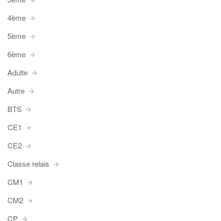
4ème
5ème
6ème
Adulte
Autre
BTS
CE1
CE2
Classe relais
CM1
CM2
CP