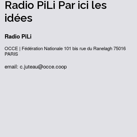
Radio PiLi
Par ici
les
idées
Radio PiLi
OCCE | Fédération Nationale
101 bis rue du Ranelagh
75016
PARIS
email: c.juteau@occe.coop