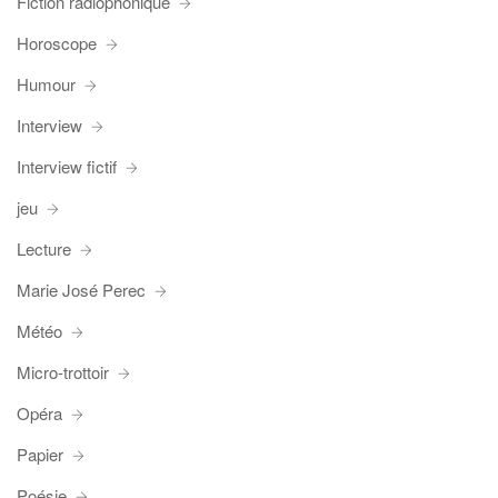
Fiction radiophonique
Horoscope
Humour
Interview
Interview fictif
jeu
Lecture
Marie José Perec
Météo
Micro-trottoir
Opéra
Papier
Poésie