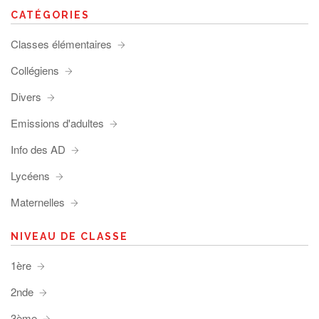
CATÉGORIES
Classes élémentaires
Collégiens
Divers
Emissions d'adultes
Info des AD
Lycéens
Maternelles
NIVEAU DE CLASSE
1ère
2nde
3ème