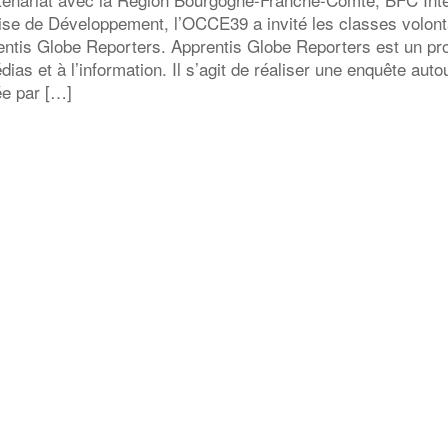
ise de Développement, l’OCCE39 a invité les classes volonta
ntis Globe Reporters. Apprentis Globe Reporters est un proj
ias et à l’information. Il s’agit de réaliser une enquête aut
ée par […]