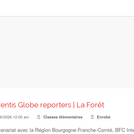
entis Globe reporters | La Forêt
06/2026 12:00 am
Classes élémentaires
Enrobé
tenariat avec la Région Bourgogne-Franche-Comté, BFC Inter