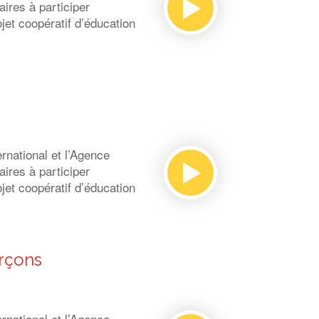
ires à participer
et coopératif d’éducation
national et l’Agence
ires à participer
et coopératif d’éducation
arçons
national et l’Agence