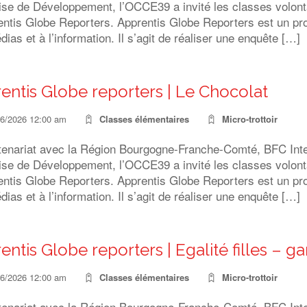
ise de Développement, l’OCCE39 a invité les classes volonta
ntis Globe Reporters. Apprentis Globe Reporters est un proj
ias et à l’information. Il s’agit de réaliser une enquête […]
entis Globe reporters | Le Chocolat
06/2026 12:00 am
Classes élémentaires
Micro-trottoir
tenariat avec la Région Bourgogne-Franche-Comté, BFC Inter
ise de Développement, l’OCCE39 a invité les classes volonta
ntis Globe Reporters. Apprentis Globe Reporters est un proj
ias et à l’information. Il s’agit de réaliser une enquête […]
entis Globe reporters | Egalité filles – g
06/2026 12:00 am
Classes élémentaires
Micro-trottoir
tenariat avec la Région Bourgogne-Franche-Comté, BFC Inter