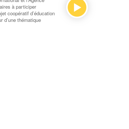
ires à participer
et coopératif d’éducation
our d’une thématique