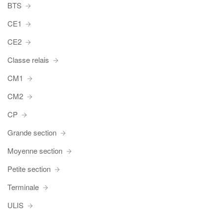
BTS
CE1
CE2
Classe relais
CM1
CM2
CP
Grande section
Moyenne section
Petite section
Terminale
ULIS