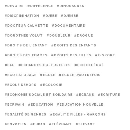
#DEVOIRS
#DIFFÉRENCE
#DINOSAURES
#DISCRIMINATION
#DJEBÉ
#DJEMBÉ
#DOCTEUR CALMETTE
#DOCUMENTAIRE
#DOROTHÉE VOLUT
#DOUBLEUR
#DROGUE
#DROITS DE L'ENFANT
#DROITS DES ENFANTS
#DROITS DES FEMMES
#DROITS DES FILLES
#E-SPORT
#EAU
#ECHANGES CULTURELLES
#ECO DÉLÉGUÉ
#ECO PATURAGE
#ECOLE
#ECOLE D'AUTREFOIS
#ECOLE DEHORS
#ECOLOGIE
#ECONOMIE SOCIALE ET SOILDAIRE
#ECRANS
#ECRITURE
#ECRIVAIN
#EDUCATION
#EDUCATION NOUVELLE
#EGALITÉ DE GENRES
#EGALITÉ FILLES - GARÇONS
#EGYPTIEN
#EHPAD
#ELÉPHANT
#ELEVAGE