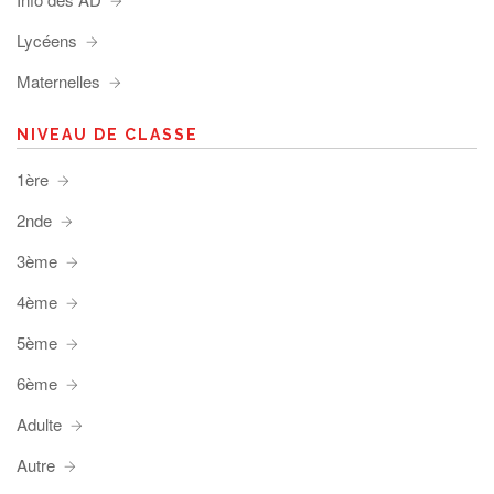
Lycéens
Maternelles
NIVEAU DE CLASSE
1ère
2nde
3ème
4ème
5ème
6ème
Adulte
Autre