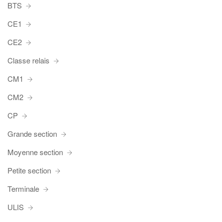
BTS
CE1
CE2
Classe relais
CM1
CM2
CP
Grande section
Moyenne section
Petite section
Terminale
ULIS