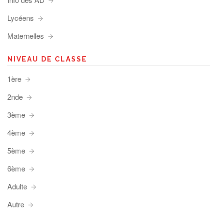
Lycéens
Maternelles
NIVEAU DE CLASSE
1ère
2nde
3ème
4ème
5ème
6ème
Adulte
Autre