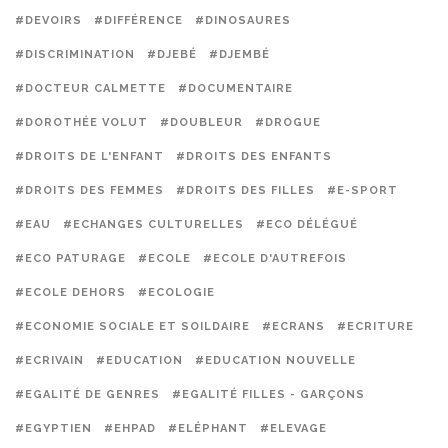
#DEVOIRS
#DIFFÉRENCE
#DINOSAURES
#DISCRIMINATION
#DJEBÉ
#DJEMBÉ
#DOCTEUR CALMETTE
#DOCUMENTAIRE
#DOROTHÉE VOLUT
#DOUBLEUR
#DROGUE
#DROITS DE L'ENFANT
#DROITS DES ENFANTS
#DROITS DES FEMMES
#DROITS DES FILLES
#E-SPORT
#EAU
#ECHANGES CULTURELLES
#ECO DÉLÉGUÉ
#ECO PATURAGE
#ECOLE
#ECOLE D'AUTREFOIS
#ECOLE DEHORS
#ECOLOGIE
#ECONOMIE SOCIALE ET SOILDAIRE
#ECRANS
#ECRITURE
#ECRIVAIN
#EDUCATION
#EDUCATION NOUVELLE
#EGALITÉ DE GENRES
#EGALITÉ FILLES - GARÇONS
#EGYPTIEN
#EHPAD
#ELÉPHANT
#ELEVAGE