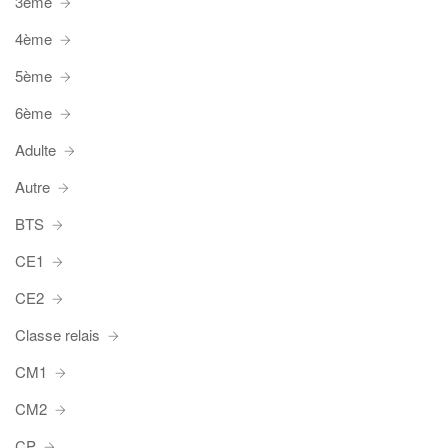
3ème
4ème
5ème
6ème
Adulte
Autre
BTS
CE1
CE2
Classe relais
CM1
CM2
CP