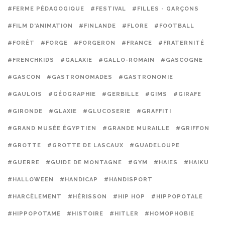
#FERME PÉDAGOGIQUE
#FESTIVAL
#FILLES - GARÇONS
#FILM D'ANIMATION
#FINLANDE
#FLORE
#FOOTBALL
#FORÊT
#FORGE
#FORGERON
#FRANCE
#FRATERNITÉ
#FRENCHKIDS
#GALAXIE
#GALLO-ROMAIN
#GASCOGNE
#GASCON
#GASTRONOMADES
#GASTRONOMIE
#GAULOIS
#GÉOGRAPHIE
#GERBILLE
#GIMS
#GIRAFE
#GIRONDE
#GLAXIE
#GLUCOSERIE
#GRAFFITI
#GRAND MUSÉE ÉGYPTIEN
#GRANDE MURAILLE
#GRIFFON
#GROTTE
#GROTTE DE LASCAUX
#GUADELOUPE
#GUERRE
#GUIDE DE MONTAGNE
#GYM
#HAIES
#HAIKU
#HALLOWEEN
#HANDICAP
#HANDISPORT
#HARCÈLEMENT
#HÉRISSON
#HIP HOP
#HIPPOPOTALE
#HIPPOPOTAME
#HISTOIRE
#HITLER
#HOMOPHOBIE