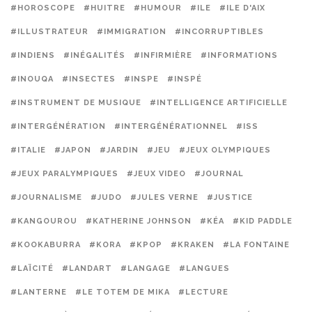
#HOROSCOPE
#HUITRE
#HUMOUR
#ILE
#ILE D'AIX
#ILLUSTRATEUR
#IMMIGRATION
#INCORRUPTIBLES
#INDIENS
#INÉGALITÉS
#INFIRMIÈRE
#INFORMATIONS
#INOUQA
#INSECTES
#INSPE
#INSPÉ
#INSTRUMENT DE MUSIQUE
#INTELLIGENCE ARTIFICIELLE
#INTERGÉNÉRATION
#INTERGÉNÉRATIONNEL
#ISS
#ITALIE
#JAPON
#JARDIN
#JEU
#JEUX OLYMPIQUES
#JEUX PARALYMPIQUES
#JEUX VIDEO
#JOURNAL
#JOURNALISME
#JUDO
#JULES VERNE
#JUSTICE
#KANGOUROU
#KATHERINE JOHNSON
#KÉA
#KID PADDLE
#KOOKABURRA
#KORA
#KPOP
#KRAKEN
#LA FONTAINE
#LAÏCITÉ
#LANDART
#LANGAGE
#LANGUES
#LANTERNE
#LE TOTEM DE MIKA
#LECTURE