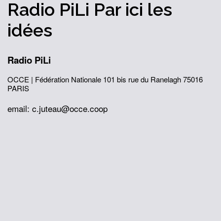
Radio PiLi
Par ici
les
idées
Radio PiLi
OCCE | Fédération Nationale
101 bis rue du Ranelagh
75016
PARIS
email: c.juteau@occe.coop