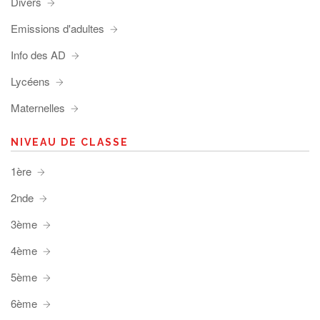
Divers
Emissions d'adultes
Info des AD
Lycéens
Maternelles
NIVEAU DE CLASSE
1ère
2nde
3ème
4ème
5ème
6ème