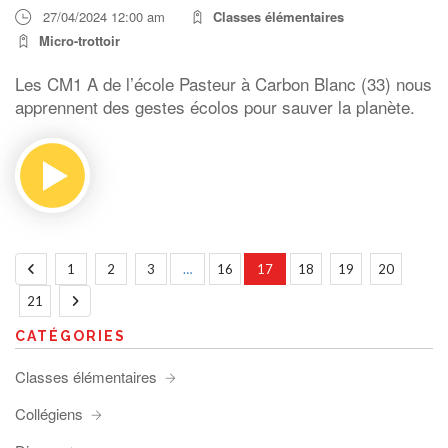
27/04/2024 12:00 am
Classes élémentaires
Micro-trottoir
Les CM1 A de l’école Pasteur à Carbon Blanc (33) nous
apprennent des gestes écolos pour sauver la planète.
1
2
3
…
16
17
18
19
20
21
CATÉGORIES
Classes élémentaires
Collégiens