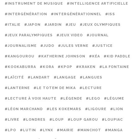
#INSTRUMENT DE MUSIQUE
#INTELLIGENCE ARTIFICIELLE
#INTERGÉNÉRATION
#INTERGÉNÉRATIONNEL
#ISS
#ITALIE
#JAPON
#JARDIN
#JEU
#JEUX OLYMPIQUES
#JEUX PARALYMPIQUES
#JEUX VIDEO
#JOURNAL
#JOURNALISME
#JUDO
#JULES VERNE
#JUSTICE
#KANGOUROU
#KATHERINE JOHNSON
#KÉA
#KID PADDLE
#KOOKABURRA
#KORA
#KPOP
#KRAKEN
#LA FONTAINE
#LAÏCITÉ
#LANDART
#LANGAGE
#LANGUES
#LANTERNE
#LE TOTEM DE MIKA
#LECTURE
#LECTURE À VOIX HAUTE
#LÉGENDE
#LEGO
#LÉGUME
#LÉON MARCHAND
#LES KOKEMARS
#LIGOURE
#LION
#LIVRE
#LONDRES
#LOUP
#LOUP GAROU
#LOUPIAC
#LPO
#LUTIN
#LYNX
#MAIRIE
#MANCHOT
#MANGA