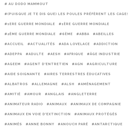
# AU DODO MAMMOUT
#(PUISQUE JE TE DIS QUE) LES POULES PRÉFÈRENT LES CAGES
#1ERE GUERRE MONDIALE
#1ÈRE GUERRE MONDIALE
#2ÈME GUERRE MONDIALE
#6ÈME
#ABBA
#ABEILLES
#ACCUEIL
#ACTUALITÉS
#ADA LOVELACE
#ADDICTION
#ADEPPA
#ADULTE
#AESH
#AFRIQUE
#ÂGE INDUSTRIE
#AGEEM
#AGENT D'ENTRETIEN
#AGN
#AGRICULTURE
#AIDE SOIGNANTE
#AIRES TERRESTRES ÉDUCATIVES
#ALBATROS
#ALLEMAGNE
#ALSH
#AMÉNAGEMENT
#AMITIÉ
#AMOUR
#ANGLAIS
#ANGLETERRE
#ANIMATEUR RADIO
#ANIMAUX
#ANIMAUX DE COMPAGNIE
#ANIMAUX EN VOIE D'EXTINCTION
#ANIMAUX PROTÉGÉS
#ANIMÉS
#ANNE BONNY
#ANOUCH PARÉ
#ANTARCTIQUE