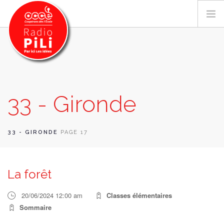
PRÉSENTATION
33 - Gironde
GRILLE DES PROGRAMMES
EMISSIONS / PODCASTS
SUR LE TERRITOIRE
33 - GIRONDE
PAGE 17
RESSOURCES
LES ACTU.
La forêt
RECHERCHER
20/06/2024 12:00 am
Classes élémentaires
CONTACT
Sommaire