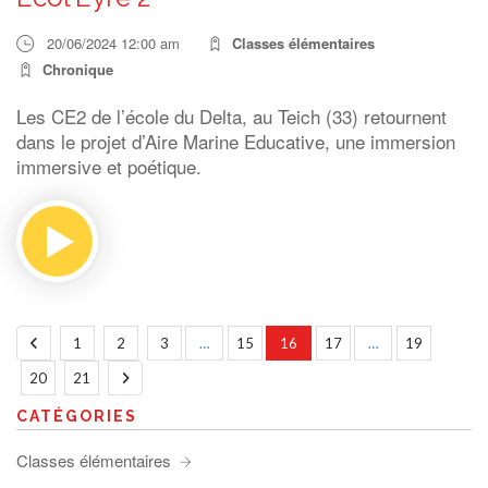
20/06/2024 12:00 am
Classes élémentaires
Chronique
Les CE2 de l’école du Delta, au Teich (33) retournent
dans le projet d’Aire Marine Educative, une immersion
immersive et poétique.
1
2
3
…
15
16
17
…
19
20
21
CATÉGORIES
Classes élémentaires