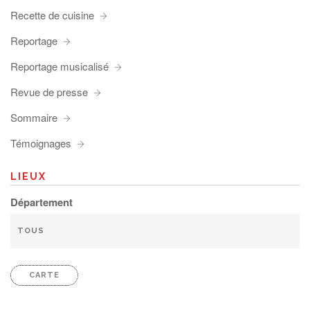
Recette de cuisine
Reportage
Reportage musicalisé
Revue de presse
Sommaire
Témoignages
LIEUX
Département
CARTE