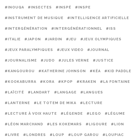
#INOUQA
#INSECTES
#INSPÉ
#INSPE
#INSTRUMENT DE MUSIQUE
#INTELLIGENCE ARTIFICIELLE
#INTERGÉNÉRATION
#INTERGÉNÉRATIONNEL
#ISS
#ITALIE
#JAPON
#JARDIN
#JEU
#JEUX OLYMPIQUES
#JEUX PARALYMPIQUES
#JEUX VIDEO
#JOURNAL
#JOURNALISME
#JUDO
#JULES VERNE
#JUSTICE
#KANGOUROU
#KATHERINE JOHNSON
#KÉA
#KID PADDLE
#KOOKABURRA
#KORA
#KPOP
#KRAKEN
#LA FONTAINE
#LAÏCITÉ
#LANDART
#LANGAGE
#LANGUES
#LANTERNE
#LE TOTEM DE MIKA
#LECTURE
#LECTURE À VOIX HAUTE
#LÉGENDE
#LEGO
#LÉGUME
#LÉON MARCHAND
#LES KOKEMARS
#LIGOURE
#LION
#LIVRE
#LONDRES
#LOUP
#LOUP GAROU
#LOUPIAC