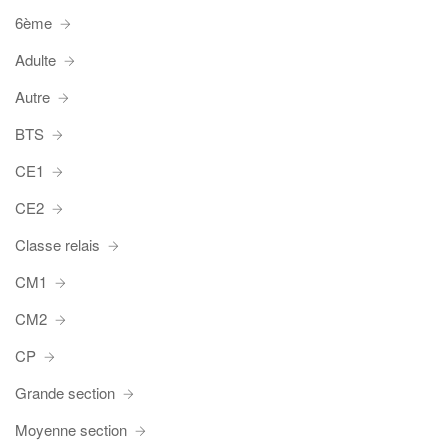
6ème
Adulte
Autre
BTS
CE1
CE2
Classe relais
CM1
CM2
CP
Grande section
Moyenne section