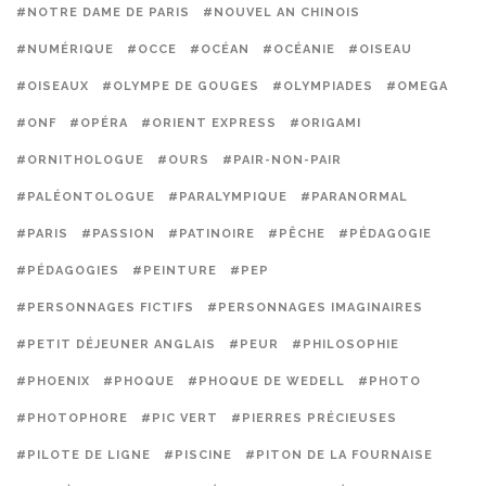
#NOTRE DAME DE PARIS
#NOUVEL AN CHINOIS
#NUMÉRIQUE
#OCCE
#OCÉAN
#OCÉANIE
#OISEAU
#OISEAUX
#OLYMPE DE GOUGES
#OLYMPIADES
#OMEGA
#ONF
#OPÉRA
#ORIENT EXPRESS
#ORIGAMI
#ORNITHOLOGUE
#OURS
#PAIR-NON-PAIR
#PALÉONTOLOGUE
#PARALYMPIQUE
#PARANORMAL
#PARIS
#PASSION
#PATINOIRE
#PÊCHE
#PÉDAGOGIE
#PÉDAGOGIES
#PEINTURE
#PEP
#PERSONNAGES FICTIFS
#PERSONNAGES IMAGINAIRES
#PETIT DÉJEUNER ANGLAIS
#PEUR
#PHILOSOPHIE
#PHOENIX
#PHOQUE
#PHOQUE DE WEDELL
#PHOTO
#PHOTOPHORE
#PIC VERT
#PIERRES PRÉCIEUSES
#PILOTE DE LIGNE
#PISCINE
#PITON DE LA FOURNAISE