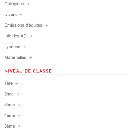
Collégiens
Divers
Emissions d'adultes
Info des AD
Lycéens
Maternelles
NIVEAU DE CLASSE
1ère
2nde
3ème
4ème
5ème