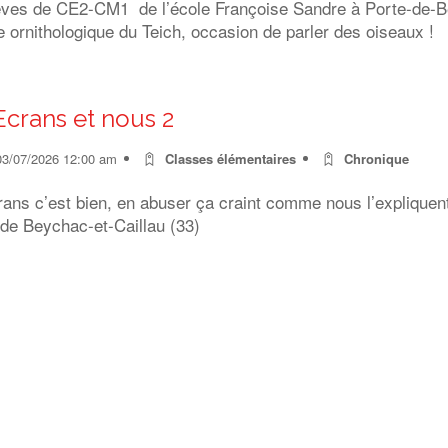
èves de CE2-CM1 de l’école Françoise Sandre à Porte-de-Ben
 ornithologique du Teich, occasion de parler des oiseaux !
Ecrans et nous 2
03/07/2026 12:00 am
Classes élémentaires
Chronique
rans c’est bien, en abuser ça craint comme nous l’expliquen
 de Beychac-et-Caillau (33)