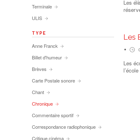
Les él
Terminale
réserve
ULIS
TYPE
Les 
Anne Franck
Billet d'humeur
Les éc
Brèves
l’école
Carte Postale sonore
Chant
Chronique
Commentaire sportif
Correspondance radiophonique
Critique cinéma