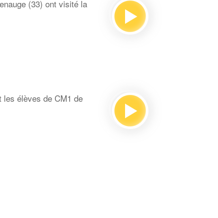
auge (33) ont visité la
t les élèves de CM1 de