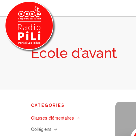
Ecole d’avant
PRÉSENTATION
GRILLE DES PROGRAMMES
EMISSIONS / PODCASTS
SUR LE TERRITOIRE
RESSOURCES
LES ACTU.
CATÉGORIES
RECHERCHER
Classes élémentaires
CONTACT
Collégiens