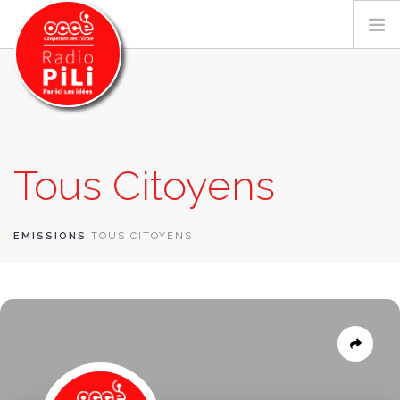
PRÉSENTATION
Tous Citoyens
GRILLE DES PROGRAMMES
EMISSIONS / PODCASTS
SUR LE TERRITOIRE
EMISSIONS
TOUS CITOYENS
RESSOURCES
LES ACTU.
RECHERCHER
CONTACT