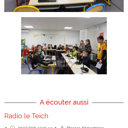
A écouter aussi
Radio le Teich
08/07/2026 12:00 am
Classes élémentaires