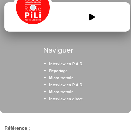
tous-citoyens-21-
DECEMBRE.mp3
00:00
00:00
Naviguer
Interview en P.A.D.
Reportage
Micro-trottoir
Interview en P.A.D.
Micro-trottoir
Interview en direct
Référence ;