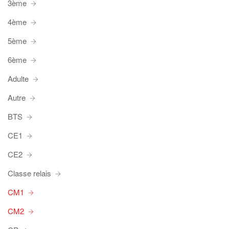
3ème
4ème
5ème
6ème
Adulte
Autre
BTS
CE1
CE2
Classe relais
CM1
CM2