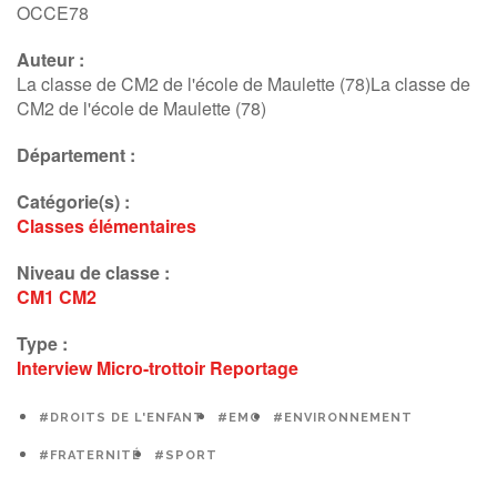
OCCE78
Auteur :
La classe de CM2 de l'école de Maulette (78)La classe de
CM2 de l'école de Maulette (78)
Département :
Catégorie(s) :
Classes élémentaires
Niveau de classe :
CM1
CM2
Type :
Interview
Micro-trottoir
Reportage
#DROITS DE L'ENFANT
#EMC
#ENVIRONNEMENT
#FRATERNITÉ
#SPORT