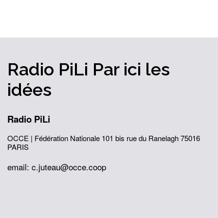
Radio PiLi
Par ici
les
idées
Radio PiLi
OCCE | Fédération Nationale
101 bis rue du Ranelagh
75016
PARIS
email: c.juteau@occe.coop