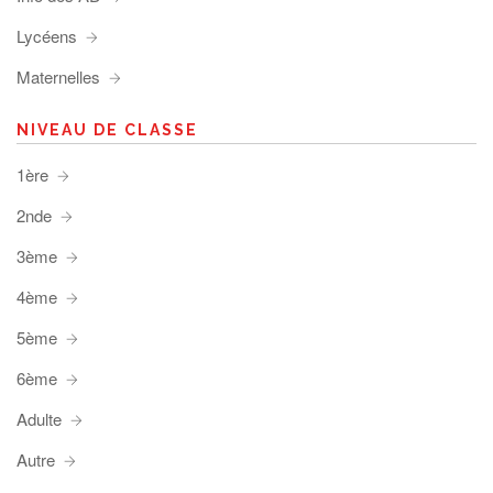
Lycéens
Maternelles
NIVEAU DE CLASSE
1ère
2nde
3ème
4ème
5ème
6ème
Adulte
Autre