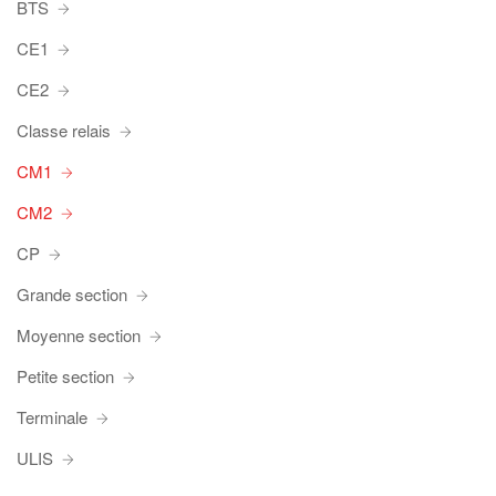
BTS
CE1
CE2
Classe relais
CM1
CM2
CP
Grande section
Moyenne section
Petite section
Terminale
ULIS