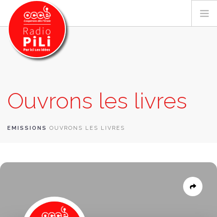
PRÉSENTATION
Ouvrons les livres
GRILLE DES PROGRAMMES
EMISSIONS / PODCASTS
SUR LE TERRITOIRE
EMISSIONS
OUVRONS LES LIVRES
RESSOURCES
LES ACTU.
RECHERCHER
CONTACT