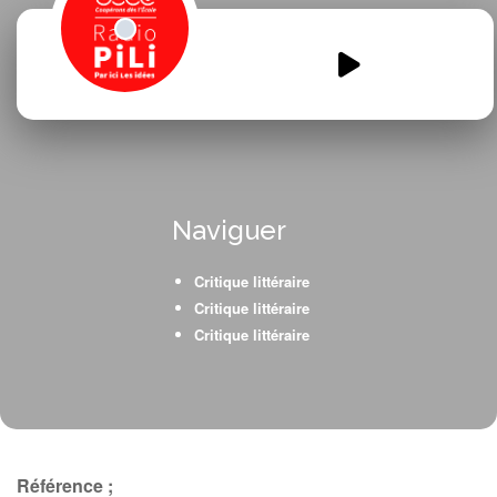
emission-molini-ouvrons-les-
livresVF.mp3
00:00
00:00
Naviguer
Critique littéraire
Critique littéraire
Critique littéraire
Référence ;