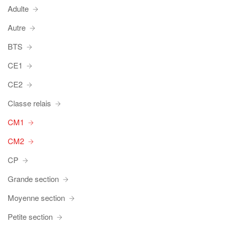
Adulte
Autre
BTS
CE1
CE2
Classe relais
CM1
CM2
CP
Grande section
Moyenne section
Petite section