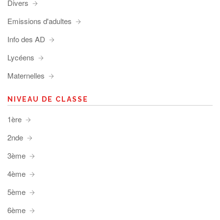
Divers
Emissions d'adultes
Info des AD
Lycéens
Maternelles
NIVEAU DE CLASSE
1ère
2nde
3ème
4ème
5ème
6ème