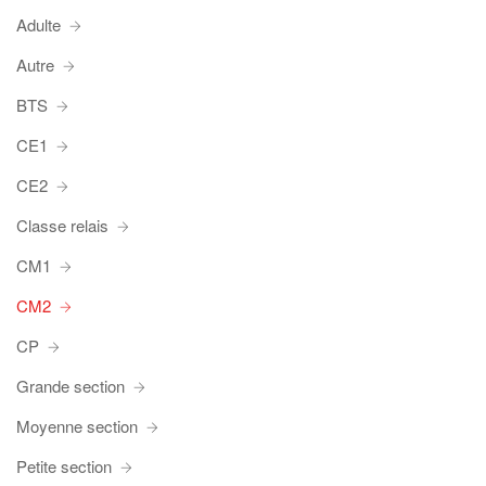
Adulte
Autre
BTS
CE1
CE2
Classe relais
CM1
CM2
CP
Grande section
Moyenne section
Petite section