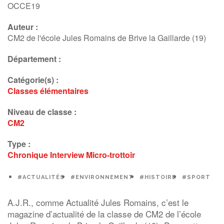
OCCE19
Auteur :
CM2 de l'école Jules Romains de Brive la Gaillarde (19)
Département :
Catégorie(s) :
Classes élémentaires
Niveau de classe :
CM2
Type :
Chronique
Interview
Micro-trottoir
#ACTUALITÉS
#ENVIRONNEMENT
#HISTOIRE
#SPORT
A.J.R., comme Actualité Jules Romains, c’est le
magazine d’actualité de la classe de CM2 de l’école