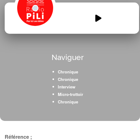
AJR-monte.mp3
00:00
00:00
Naviguer
Chronique
Chronique
Interview
Micro-trottoir
Chronique
Référence ;