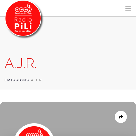
PRÉSENTATION
A.J.R.
GRILLE DES PROGRAMMES
EMISSIONS / PODCASTS
SUR LE TERRITOIRE
EMISSIONS
A.J.R.
RESSOURCES
LES ACTU.
RECHERCHER
CONTACT