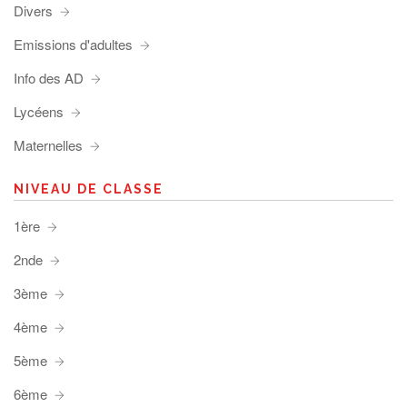
Divers
Emissions d'adultes
Info des AD
Lycéens
Maternelles
NIVEAU DE CLASSE
1ère
2nde
3ème
4ème
5ème
6ème