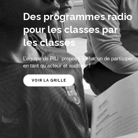
Des programmes radio
pour les classes par
les classes
L’équipe de PiLi propose à chacun de participer
en tant qu’acteur et auditeur !
VOIR LA GRILLE