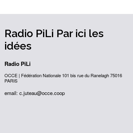
Radio PiLi
Par ici
les
idées
Radio PiLi
OCCE | Fédération Nationale
101 bis rue du Ranelagh
75016
PARIS
email: c.juteau@occe.coop