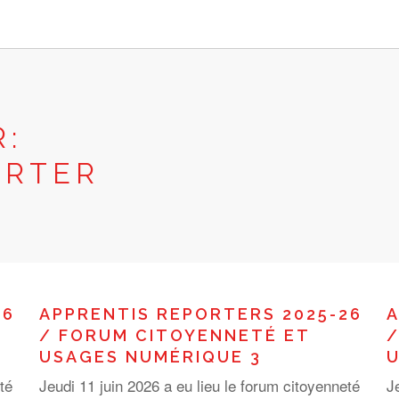
R:
ORTER
26
APPRENTIS REPORTERS 2025-26
A
/ FORUM CITOYENNETÉ ET
/
USAGES NUMÉRIQUE 3
U
té
Jeudi 11 juin 2026 a eu lieu le forum citoyenneté
J