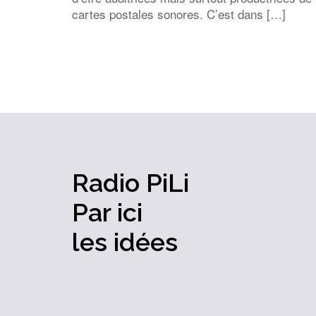
cartes postales sonores. C’est dans […]
Radio PiLi
Par ici
les idées