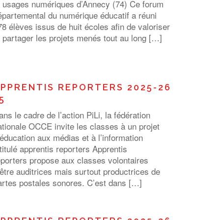
t usages numériques d’Annecy (74) Ce forum
épartemental du numérique éducatif a réuni
78 élèves issus de huit écoles afin de valoriser
t partager les projets menés tout au long […]
PPRENTIS REPORTERS 2025-26
5
ans le cadre de l’action PiLi, la fédération
ationale OCCE invite les classes à un projet
’éducation aux médias et à l’information
ntitulé apprentis reporters Apprentis
eporters propose aux classes volontaires
’être auditrices mais surtout productrices de
artes postales sonores. C’est dans […]