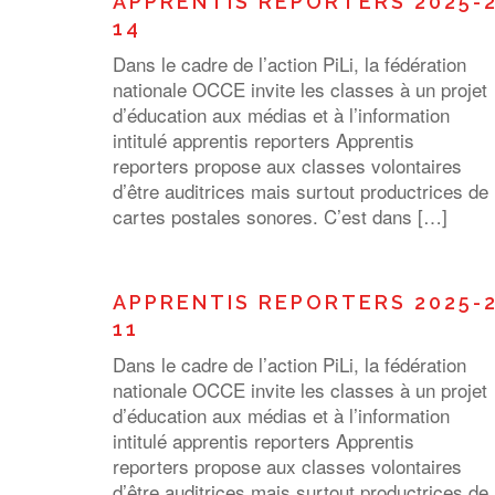
APPRENTIS REPORTERS 2025-
14
Dans le cadre de l’action PiLi, la fédération
nationale OCCE invite les classes à un projet
d’éducation aux médias et à l’information
intitulé apprentis reporters Apprentis
reporters propose aux classes volontaires
d’être auditrices mais surtout productrices de
cartes postales sonores. C’est dans […]
APPRENTIS REPORTERS 2025-
11
Dans le cadre de l’action PiLi, la fédération
nationale OCCE invite les classes à un projet
d’éducation aux médias et à l’information
intitulé apprentis reporters Apprentis
reporters propose aux classes volontaires
d’être auditrices mais surtout productrices de