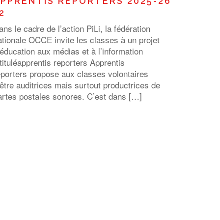
PPRENTIS REPORTERS 2025-26
2
ans le cadre de l’action PiLi, la fédération
ationale OCCE invite les classes à un projet
’éducation aux médias et à l’information
ntituléapprentis reporters Apprentis
eporters propose aux classes volontaires
’être auditrices mais surtout productrices de
artes postales sonores. C’est dans […]