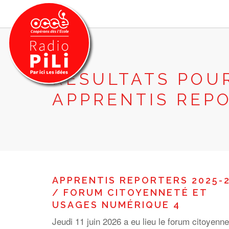
RÉSULTATS POU
PRÉSENTATION
APPRENTIS REP
GRILLE DES PROGRAMMES
EMISSIONS / PODCASTS
SUR LE TERRITOIRE
RESSOURCES
LES ACTU.
APPRENTIS REPORTERS 2025-
RECHERCHER
/ FORUM CITOYENNETÉ ET
USAGES NUMÉRIQUE 4
CONTACT
Jeudi 11 juin 2026 a eu lieu le forum citoyenne