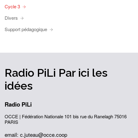
Cycle 3
Divers
Support pédagogique
Radio PiLi
Par ici
les
idées
Radio PiLi
OCCE | Fédération Nationale
101 bis rue du Ranelagh
75016
PARIS
email: c.juteau@occe.coop