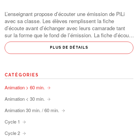
L’enseignant propose d’écouter une émission de PiLi
avec sa classe. Les élèves remplissent la fiche
d’écoute avant d’échanger avec leurs camarade tant
sur la forme que le fond de l’émission. La fiche d’écoute
étant divisée en 5 domaines (animateurs, journalistes,
[…]
PLUS DE DÉTAILS
CATÉGORIES
Animation > 60 min.
Animation < 30 min.
Animation 30 min. / 60 min.
Cycle 1
Cycle 2