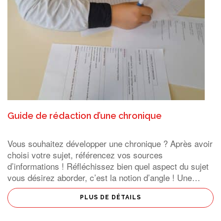
Guide de rédaction d’une chronique
Vous souhaitez développer une chronique ? Après avoir
choisi votre sujet, référencez vos sources
d’informations ! Réfléchissez bien quel aspect du sujet
vous désirez aborder, c’est la notion d’angle ! Une
chronique commence par l’accroche ; la première est
particulièrement importante […]
PLUS DE DÉTAILS