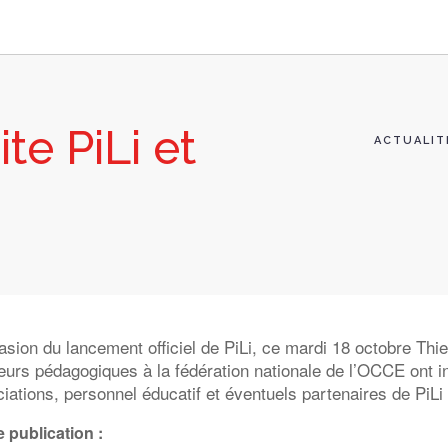
te PiLi et
ACTUALIT
asion du lancement officiel de PiLi, ce mardi 18 octobre Thie
urs pédagogiques à la fédération nationale de l’OCCE ont i
iations, personnel éducatif et éventuels partenaires de PiLi 
 publication :