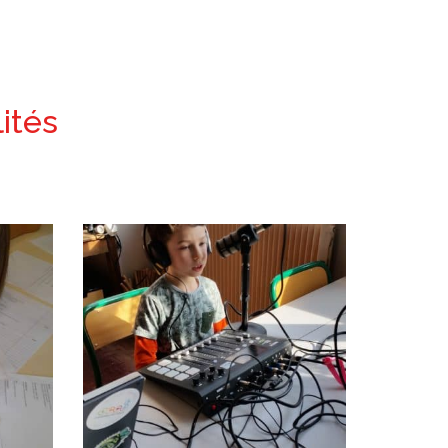
lités