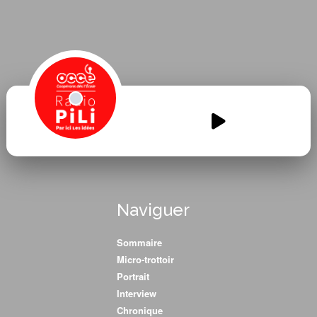
SPORT-SPORT-SPORT-5.mp3
00:00
00:00
Naviguer
Sommaire
Micro-trottoir
Portrait
Interview
Chronique