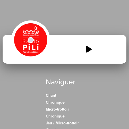
Les-petits-voyagent.mp3
00:00
00:00
Naviguer
Chant
Chronique
Micro-trottoir
Chronique
Jeu / Micro-trottoir