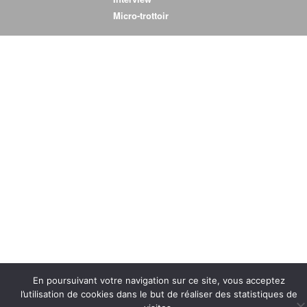
Micro-trottoir
Interview
En poursuivant votre navigation sur ce site, vous acceptez
l’utilisation de cookies dans le but de réaliser des statistiques de