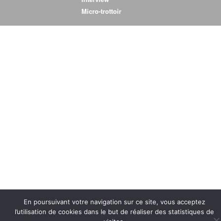
Micro-trottoir
Micro-trottoir
En poursuivant votre navigation sur ce site, vous acceptez
l’utilisation de cookies dans le but de réaliser des statistiques de