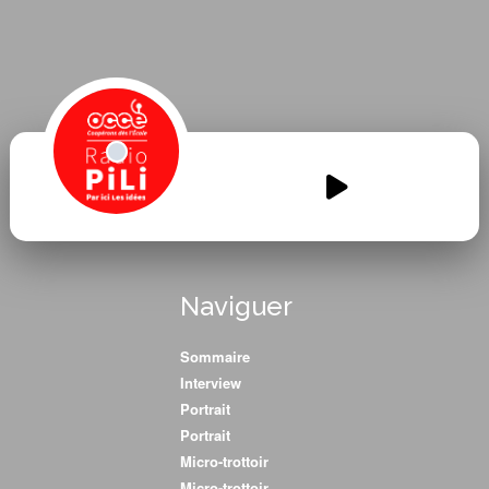
Ici-lavenir.mp3
00:00
00:00
Naviguer
Sommaire
Interview
Portrait
Portrait
Micro-trottoir
Micro-trottoir