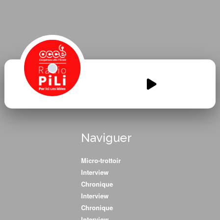
DE-VOYAGES-EN-
AVENTURES.mp3
00:00
00:00
Naviguer
Micro-trottoir
Interview
Chronique
Interview
Chronique
Interview