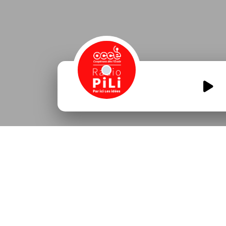
Camps-Radio-Comedie
Musicales.mp3
00:00